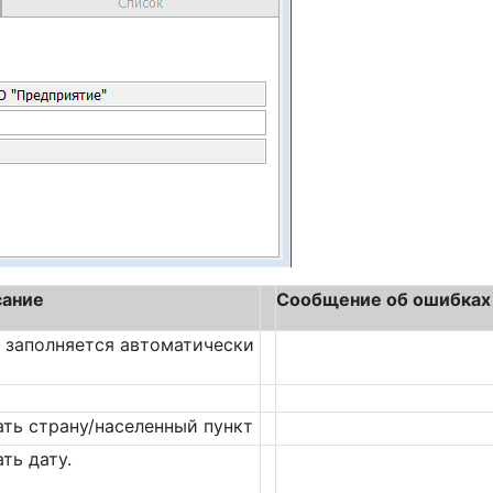
ание
Сообщение об ошибках
 заполняется автоматически
ать страну/населенный пункт
ать дату.