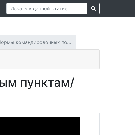
Нормы командировочных по…
ым пунктам/