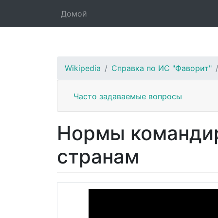
Домой
Wikipedia
Справка по ИС "Фаворит"
Часто задаваемые вопросы
Нормы командир
странам