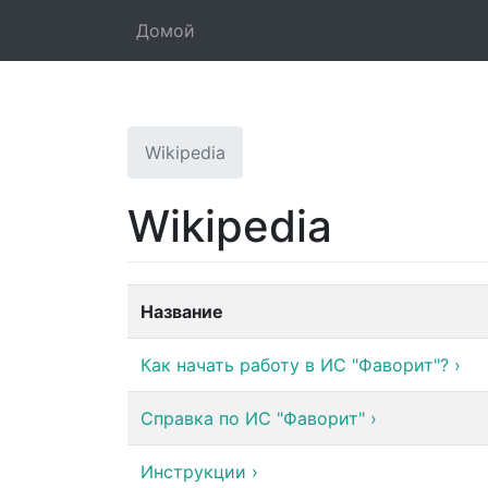
Домой
Wikipedia
Wikipedia
Название
Как начать работу в ИС "Фаворит"?
›
Справка по ИС "Фаворит"
›
Инструкции
›