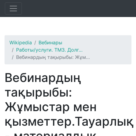
Wikipedia
Вебинары
Работы/услуги. ТМЗ. Долг…
Вебинардың тақырыбы: Жұм…
Вебинардың
тақырыбы:
Жұмыстар мен
қызметтер.Тауарлық
- материалдық