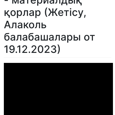
қорлар (Жетісу,
Алаколь
балабашалары от
19.12.2023)