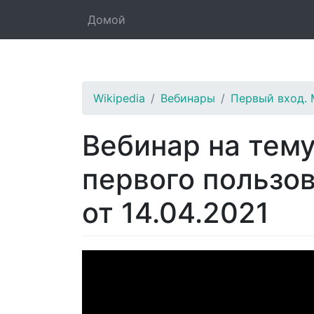
Домой
Wikipedia
Вебинары
Первый вход.
Вебинар на тему
первого пользов
от 14.04.2021