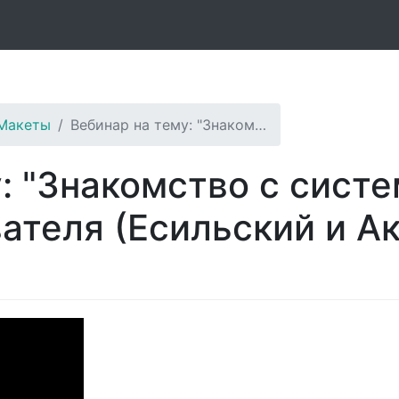
 Макеты
Вебинар на тему: "Знаком…
: "Знакомство с сист
ателя (Есильский и Ак