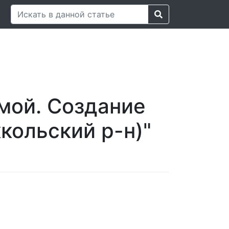
емой. Создание
кольский р-н)"