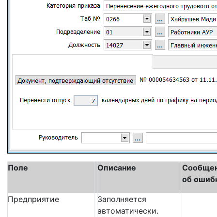
Поле
Описание
Сообще
об ошиб
Предприятие
Заполняется
автоматически.