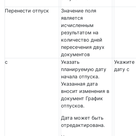
Перенести отпуск
Значение поля
является
исчисленным
результатом на
количество дней
пересечения двух
документов
с
Указать
Укажите
планируемую дату
дату с
начала отпуска.
Указанная дата
вносит изменения в
документ График
отпусков.
Дата может быть
отредактирована.