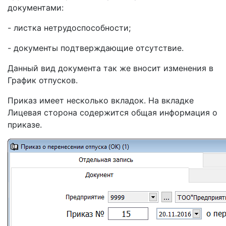
документами:
- листка нетрудоспособности;
- документы подтверждающие отсутствие.
Данный вид документа так же вносит изменения в
График отпусков.
Приказ имеет несколько вкладок. На вкладке
Лицевая сторона содержится общая информация о
приказе.