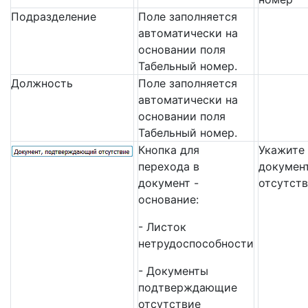
Подразделение
Поле заполняется
автоматически на
основании поля
Табельный номер.
Должность
Поле заполняется
автоматически на
основании поля
Табельный номер.
Кнопка для
Укажите
перехода в
докумен
документ -
отсутст
основание:
- Листок
нетрудоспособности
- Документы
подтверждающие
отсутствие