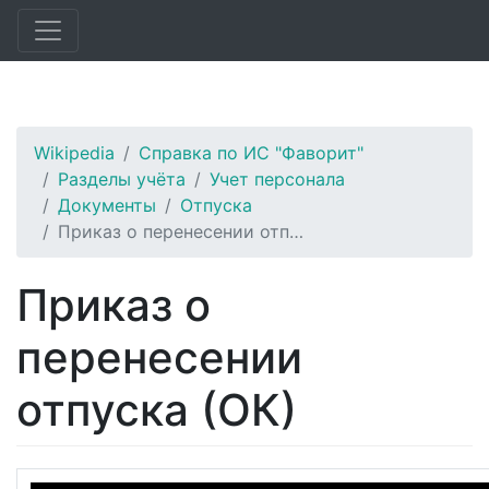
Wikipedia
Справка по ИС "Фаворит"
Разделы учёта
Учет персонала
Документы
Отпуска
Приказ о перенесении отп…
Приказ о
перенесении
отпуска (ОК)