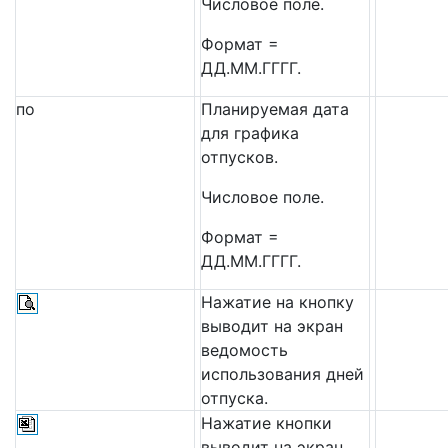
Числовое поле.
Формат =
ДД.ММ.ГГГГ.
по
Планируемая дата
для графика
отпусков.
Числовое поле.
Формат =
ДД.ММ.ГГГГ.
Нажатие на кнопку
выводит на экран
ведомость
использования дней
отпуска.
Нажатие кнопки
выводит на экран