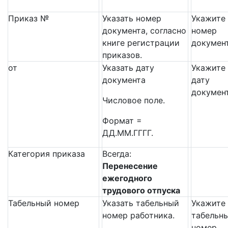
Приказ №
Указать номер
Укажите
документа, согласно
номер
книге регистрации
докумен
приказов.
от
Указать дату
Укажите
документа
дату
докумен
Числовое поле.
Формат =
ДД.ММ.ГГГГ.
Категория приказа
Всегда:
Перенесение
ежегодного
трудового отпуска
Табельный номер
Указать табельный
Укажите
номер работника.
табельн
номер