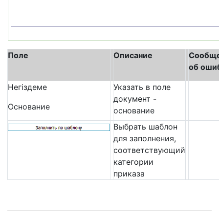
Поле
Описание
Сообщ
об оши
Негіздеме
Указать в поле
документ -
Основание
основание
Выбрать шаблон
для заполнения,
соответствующий
категории
приказа