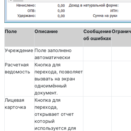
Поле
Описание
Сообщение
Ограни
об ошибках
Учреждение
Поле заполнено
автоматически
Расчетная
Кнопка для
ведомость
перехода, позволяет
вызвать на экран
одноимённый
документ.
Лицевая
Кнопка для
карточка
перехода,
открывает отчет
который
используется для