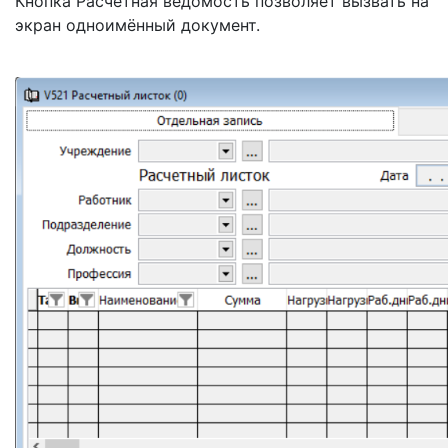
Кнопка Расчётная ведомость позволяет вызвать на
экран одноимённый документ.