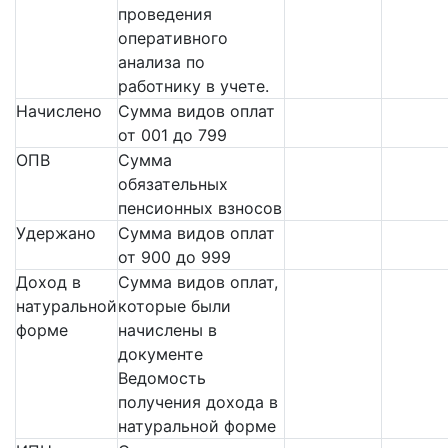
проведения
оперативного
анализа по
работнику в учете.
Начислено
Сумма видов оплат
от 001 до 799
ОПВ
Сумма
обязательных
пенсионных взносов
Удержано
Сумма видов оплат
от 900 до 999
Доход в
Сумма видов оплат,
натуральной
которые были
форме
начислены в
документе
Ведомость
получения дохода в
натуральной форме