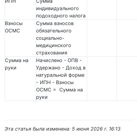
ИПН
Сумма
индивидуального
подоходного налога
Взносы
Сумма взносов
ОСМС
обязательного
социально-
медицинского
страхования
Сумма на
Начислено - ОПВ -
руки
Удержано - Доход в
натуральной форме
- ИПН - Взносы
ОСМС = Сумма на
руки
Эта статья была изменена: 5 июня 2026 г. 16:13