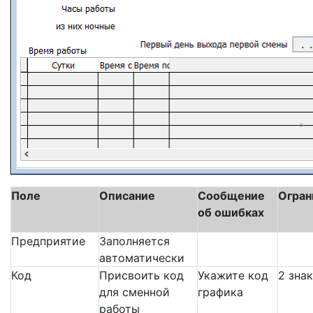
Поле
Описание
Сообщение
Огран
об ошибках
Предприятие
Заполняется
автоматически
Код
Присвоить код
Укажите код
2 зна
для сменной
графика
работы