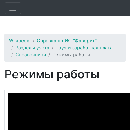
Wikipedia
Справка по ИС "Фаворит"
Разделы учёта
Труд и заработная плата
Справочники
Режимы работы
Режимы работы